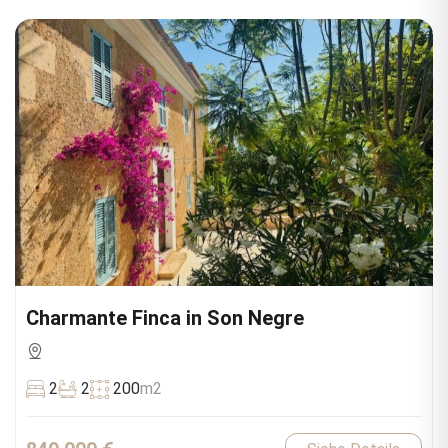
Charmante Finca in Son Negre
2
2
200
m2