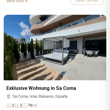
849.000 €
Siehe Details
Exklusive Wohnung in Sa Coma
Sa Coma, Islas Baleares, España
2
2
79
m2