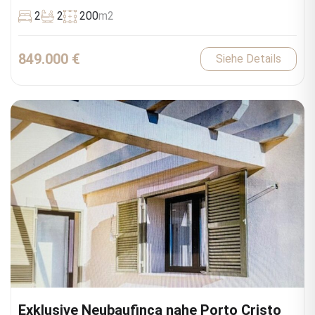
2
2
200
m2
849.000 €
Siehe Details
Exklusive Neubaufinca nahe Porto Cristo