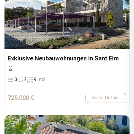
Exklusive Neubauwohnungen in Sant Elm
3
2
91
m2
725.000 €
Siehe Details