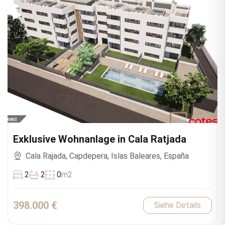
Exklusive Wohnanlage in Cala Ratjada
Cala Rajada, Capdepera, Islas Baleares, España
2
2
0
m2
398.000 €
Siehe Details