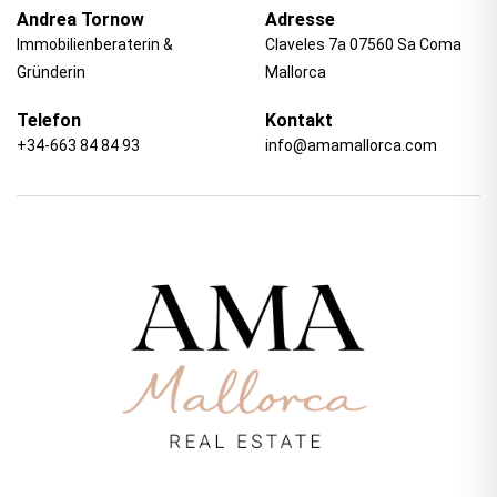
Andrea Tornow
Adresse
Immobilienberaterin &
Claveles 7a 07560 Sa Coma
Gründerin
Mallorca
Telefon
Kontakt
+34-663 84 84 93
info@amamallorca.com