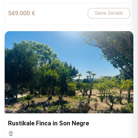
549.000 €
Siehe Details
Rustikale Finca in Son Negre