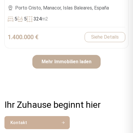
Porto Cristo, Manacor, Islas Baleares, España
5
5
324
m2
1.400.000 €
Siehe Details
Mehr Immobilien laden
Ihr Zuhause beginnt hier
Kontakt