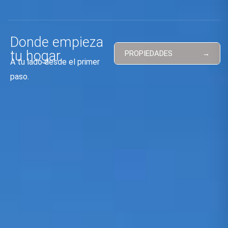
Donde empieza
tu hogar.
PROPIEDADES
A tu lado desde el primer
paso.