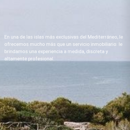
En una de las islas más exclusivas del Mediterráneo, le
ofrecemos mucho más que un servicio inmobiliario: le
brindamos una experiencia a medida, discreta y
altamente profesional.