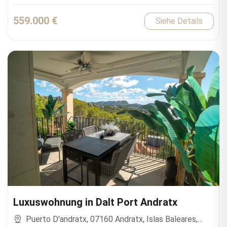
559.000 €
Siehe Details
Luxuswohnung in Dalt Port Andratx
Puerto D'andratx, 07160 Andratx, Islas Baleares,