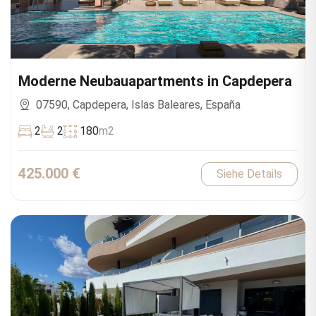
Moderne Neubauapartments in Capdepera
07590, Capdepera, Islas Baleares, España
2
2
180
m2
425.000 €
Siehe Details