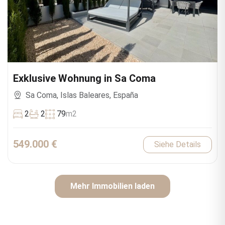
Exklusive Wohnung in Sa Coma
Sa Coma, Islas Baleares, España
2
2
79
m2
549.000 €
Siehe Details
Mehr Immobilien laden