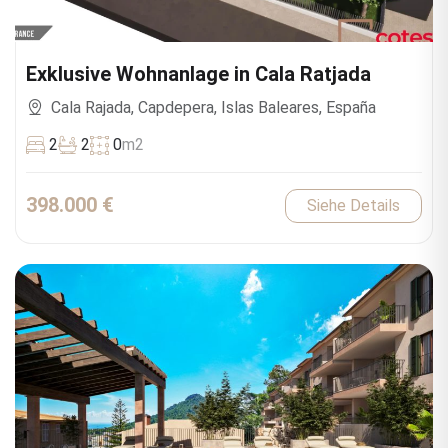
Exklusive Wohnanlage in Cala Ratjada
Cala Rajada, Capdepera, Islas Baleares, España
2
2
0
m2
398.000 €
Siehe Details