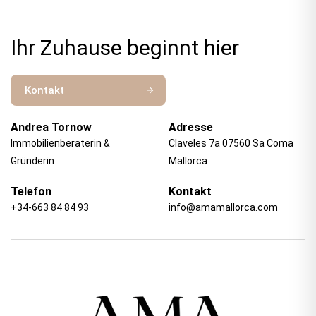
Ihr Zuhause beginnt hier
Kontakt
Andrea Tornow
Adresse
Immobilienberaterin &
Claveles 7a 07560 Sa Coma
Gründerin
Mallorca
Telefon
Kontakt
+34-663 84 84 93
info@amamallorca.com