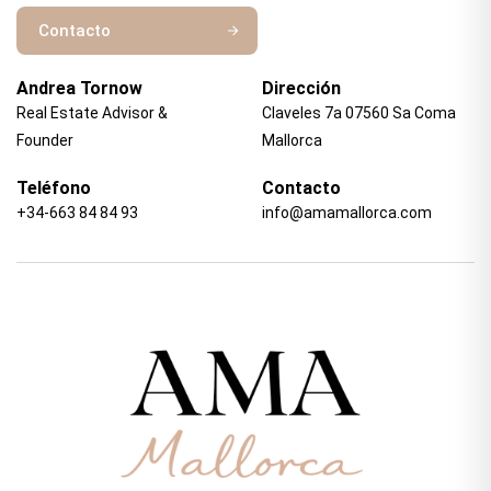
Contacto
Andrea Tornow
Dirección
Real Estate Advisor &
Claveles 7a 07560 Sa Coma
Founder
Mallorca
Teléfono
Contacto
+34-663 84 84 93
info@amamallorca.com