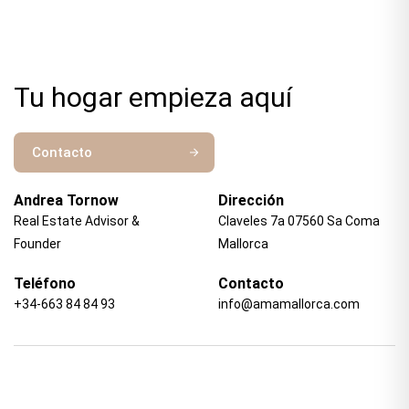
Tu hogar empieza aquí
Contacto
Andrea Tornow
Dirección
Real Estate Advisor &
Claveles 7a 07560 Sa Coma
Founder
Mallorca
Teléfono
Contacto
+34-663 84 84 93
info@amamallorca.com