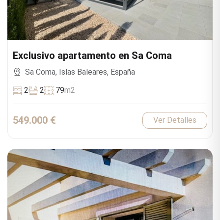
Exclusivo apartamento en Sa Coma
Sa Coma, Islas Baleares, España
2
2
79
m2
549.000 €
Ver Detalles