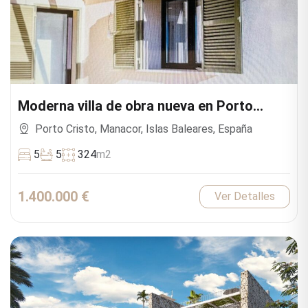
Moderna villa de obra nueva en Porto
Cristo
Porto Cristo, Manacor, Islas Baleares, España
5
5
324
m2
1.400.000 €
Ver Detalles