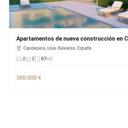
Apartamentos de nueva construcción en C
Capdepera, Islas Baleares, España
2
2
87
m2
380.000 €