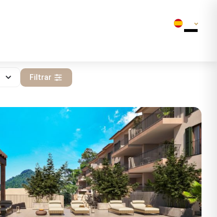
ES
Filtrar