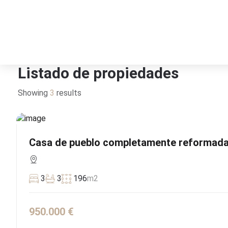
Listado de propiedades
Showing
3
results
Casa de pueblo completamente reformada 
3
3
196
m2
950.000 €