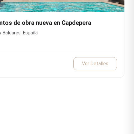
tos de obra nueva en Capdepera
s Baleares, España
Ver Detalles