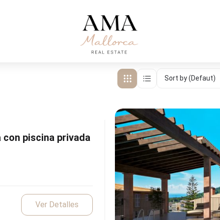
Sort by (Defaut)
con piscina privada
Ver Detalles