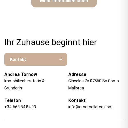
Mehr Immobilien laden
Ihr Zuhause beginnt hier
Kontakt
Andrea Tornow
Adresse
Immobilienberaterin &
Claveles 7a 07560 Sa Coma
Gründerin
Mallorca
Telefon
Kontakt
+34-663 84 84 93
info@amamallorca.com