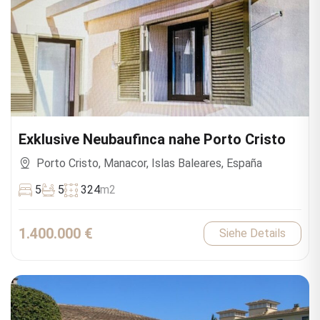
Exklusive Neubaufinca nahe Porto Cristo
Porto Cristo, Manacor, Islas Baleares, España
5
5
324
m2
1.400.000 €
Siehe Details