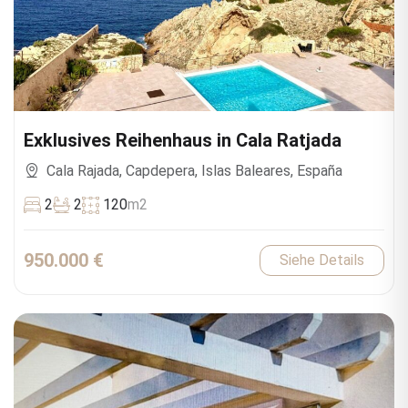
Exklusives Reihenhaus in Cala Ratjada
Cala Rajada, Capdepera, Islas Baleares, España
2
2
120
m2
950.000 €
Siehe Details