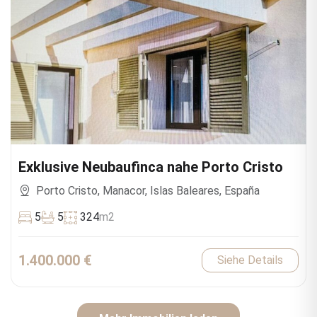
Exklusive Neubaufinca nahe Porto Cristo
Porto Cristo, Manacor, Islas Baleares, España
5
5
324
m2
1.400.000 €
Siehe Details