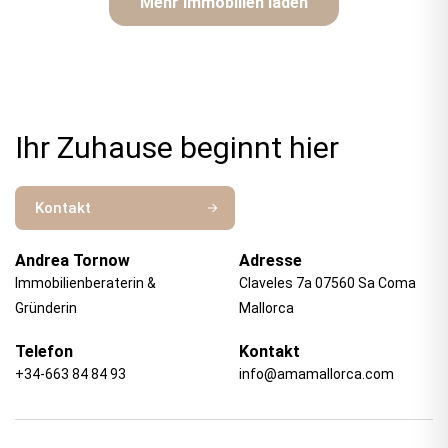
Mehr Immobilien laden
Ihr Zuhause beginnt hier
Kontakt
Andrea Tornow
Adresse
Immobilienberaterin &
Claveles 7a 07560 Sa Coma
Gründerin
Mallorca
Telefon
Kontakt
+34-663 84 84 93
info@amamallorca.com