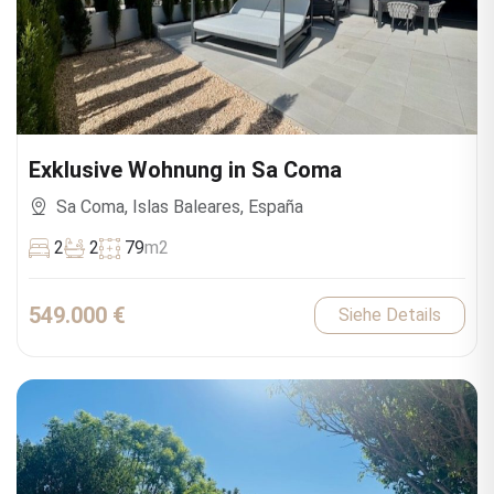
Exklusive Wohnung in Sa Coma
Sa Coma, Islas Baleares, España
2
2
79
m2
549.000 €
Siehe Details