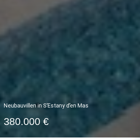
Neubauvillen in S’Estany d’en Mas
380.000 €