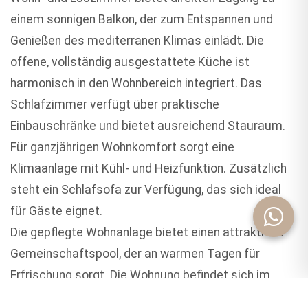
einem sonnigen Balkon, der zum Entspannen und
Genießen des mediterranen Klimas einlädt. Die
offene, vollständig ausgestattete Küche ist
harmonisch in den Wohnbereich integriert. Das
Schlafzimmer verfügt über praktische
Einbauschränke und bietet ausreichend Stauraum.
Für ganzjährigen Wohnkomfort sorgt eine
Klimaanlage mit Kühl- und Heizfunktion. Zusätzlich
steht ein Schlafsofa zur Verfügung, das sich ideal
für Gäste eignet.
Die gepflegte Wohnanlage bietet einen attraktiven
Gemeinschaftspool, der an warmen Tagen für
Erfrischung sorgt. Die Wohnung befindet sich im
dritten Stock eines Gebäudes mit Aufzug, ist in sehr