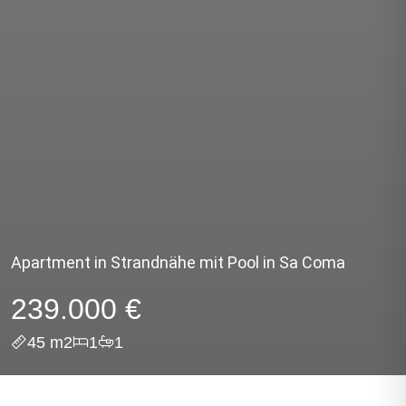
Apartment in Strandnähe mit Pool in Sa Coma
239.000 €
45 m2
1
1