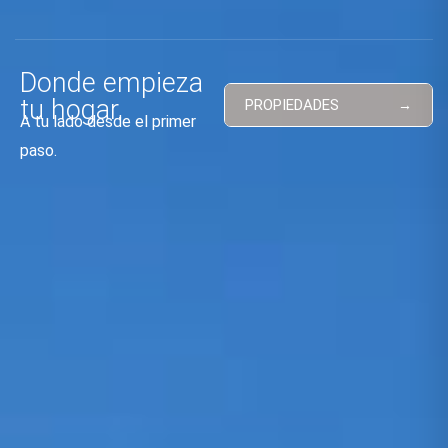
Donde empieza
tu hogar.
PROPIEDADES
A tu lado desde el primer
paso.